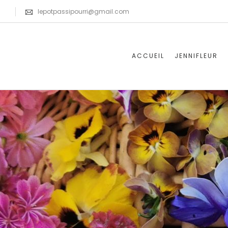
lepotpassipourri@gmail.com
ACCUEIL
JENNIFLEUR