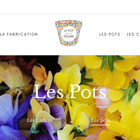
LA FABRICATION
LES POTS
LES 
Les Pots
Les Cadres
Les pots