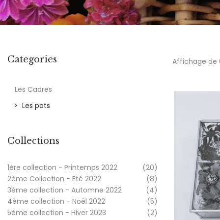
Categories
Affichage de 6
Les Cadres
Les pots
Collections
1ère collection - Printemps 2022
(20)
2ème Collection - Eté 2022
(8)
3ème collection - Automne 2022
(4)
4ème collection - Noël 2022
(5)
5ème collection - Hiver 2023
(2)