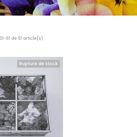
1–61 de 61 article(s)
Rupture de stock