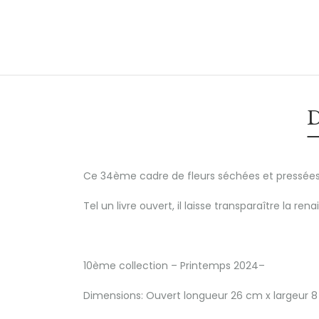
D
Ce 34ème cadre de fleurs séchées et pressées
Tel un livre ouvert, il laisse transparaître la 
10ème collection – Printemps 2024–
Dimensions: Ouvert longueur 26 cm x largeur 8