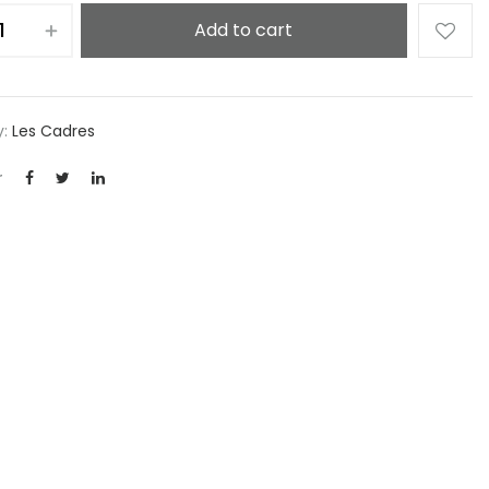
Add to cart
y:
Les Cadres
r