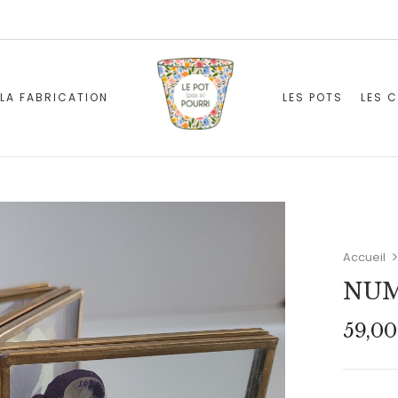
LA FABRICATION
LES POTS
LES 
Accueil
NUM
59,0