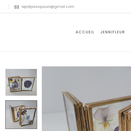
lepotpassipourri@gmail.com
ACCUEIL
JENNIFLEUR