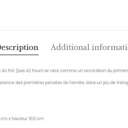
escription
Additional informat
 du Pot (pas si) Pourri se veut comme un accordéon du printe
renaissance des premières pensées de l’année, dans un jeu de tran
 cm x hauteur 10,5 cm