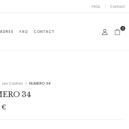
FAQs
Contact
0
CADRES
FAQ
CONTACT
Les Cadres
NUMERO 34
ERO 34
0
€