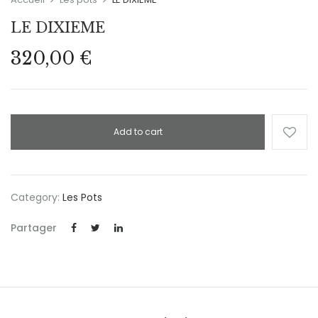
LE DIXIEME
320,00
€
Add to cart
Category:
Les Pots
Partager