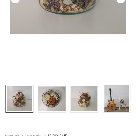
Accueil
Les pots
LE DIXIEME