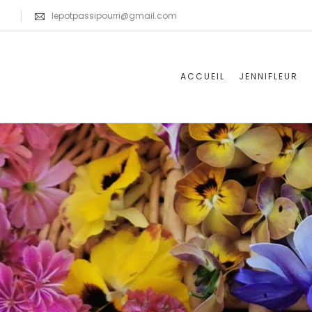
lepotpassipourri@gmail.com
ACCUEIL
JENNIFLEUR