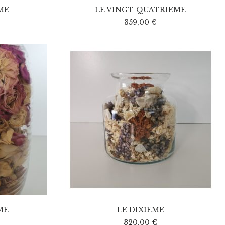
ME
LE VINGT-QUATRIEME
359,00
€
ME
LE DIXIEME
320,00
€