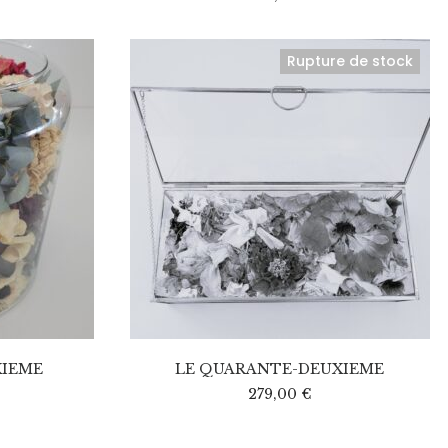
Rupture de stock
XIEME
LE QUARANTE-DEUXIEME
279,00
€