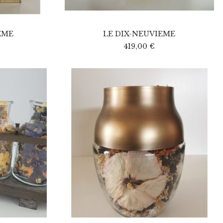
EME
LE DIX-NEUVIEME
419,00
€