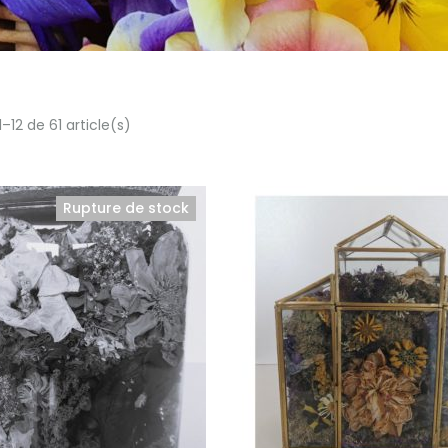
–12 de 61 article(s)
Rupture de stock