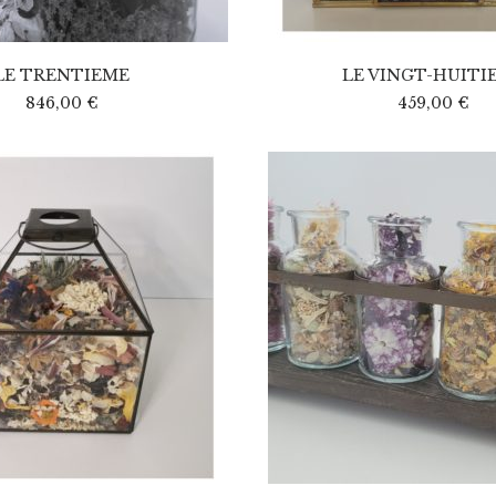
LE TRENTIEME
LE VINGT-HUITI
846,00
€
459,00
€