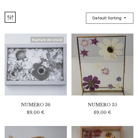
Default Sorting
Rupture de stock
NUMERO 36
NUMERO 35
89,00
€
69,00
€