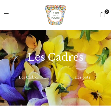
0
Les Cadres
Les Cadres
Les pots