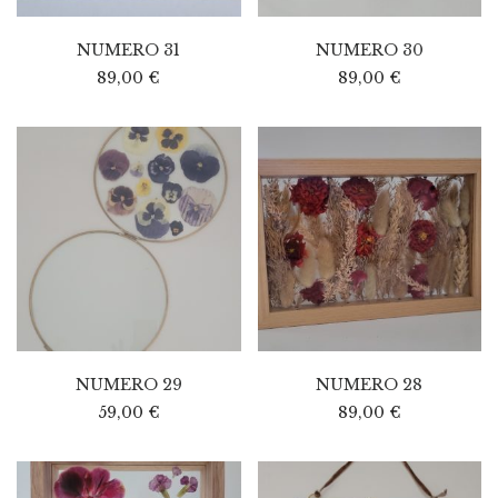
NUMERO 31
NUMERO 30
89,00
€
89,00
€
NUMERO 29
NUMERO 28
59,00
€
89,00
€