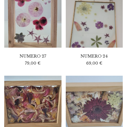
NUMERO 27
NUMERO 24
79,00
€
69,00
€