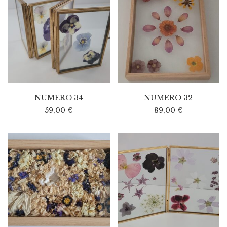
NUMERO 34
NUMERO 32
59,00
€
89,00
€