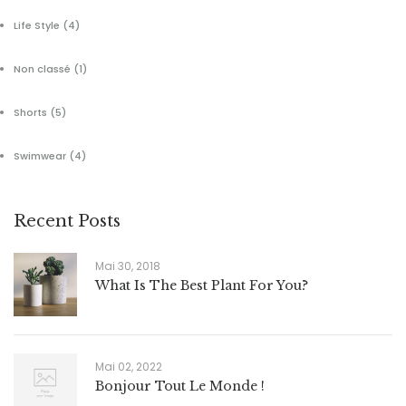
Life Style
(4)
Non classé
(1)
Shorts
(5)
Swimwear
(4)
Recent Posts
Mai 30, 2018
What Is The Best Plant For You?
Mai 02, 2022
Bonjour Tout Le Monde !