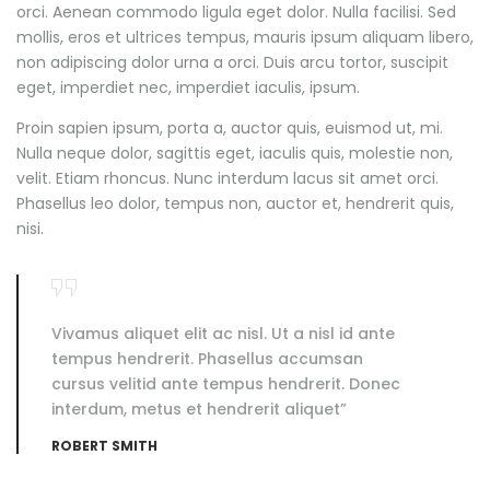
orci. Aenean commodo ligula eget dolor. Nulla facilisi. Sed
mollis, eros et ultrices tempus, mauris ipsum aliquam libero,
non adipiscing dolor urna a orci. Duis arcu tortor, suscipit
eget, imperdiet nec, imperdiet iaculis, ipsum.
Proin sapien ipsum, porta a, auctor quis, euismod ut, mi.
Nulla neque dolor, sagittis eget, iaculis quis, molestie non,
velit. Etiam rhoncus. Nunc interdum lacus sit amet orci.
Phasellus leo dolor, tempus non, auctor et, hendrerit quis,
nisi.
Vivamus aliquet elit ac nisl. Ut a nisl id ante
tempus hendrerit. Phasellus accumsan
cursus velitid ante tempus hendrerit. Donec
interdum, metus et hendrerit aliquet”
ROBERT SMITH