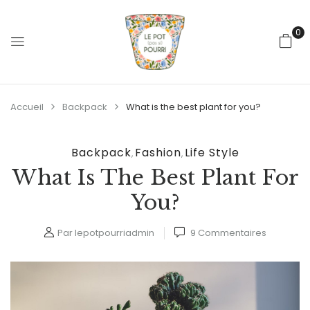
0
Accueil
Backpack
What is the best plant for you?
Backpack
Fashion
Life Style
,
,
What Is The Best Plant For
You?
Par
lepotpourriadmin
9
Commentaires